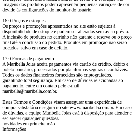
imagens dos produtos podem apresentar pequenas variações de cor
devido às configurações do monitor do usuário.
16.0 Preços e estoques
Os preços e promoções apresentados no site estão sujeitos à
disponibilidade de estoque e podem ser alterados sem aviso prévio.
A inclusão de produtos no carrinho não garante a reserva ou o preço
final até a conclusão do pedido. Produtos em promoção não serão
trocados, salvo em caso de defeito.
17.0 Formas de pagamento
A Maribella Joias aceita pagamentos via cartão de crédito, débito e
boleto bancário, processados por plataformas seguras e confiáveis.
Todos os dados financeiros fornecidos são criptografados,
garantindo total segurança. Em caso de dúvidas relacionadas ao
pagamento, entre em contato pelo e-mail
maribella@maribella.com.br.
Estes Termos e Condições visam assegurar uma experiência de
compra satisfatória e segura no site www.maribella.com.br. Em caso
de dúvidas, a equipe Maribella Joias está à disposição para atender e
esclarecer quaisquer questões.
novidades em primeira mão
Informações