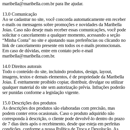
maribella@maribella.com.br para lhe ajudar.
13.0 Comunicação
Ao se cadastrar no site, você concorda automaticamente em receber
e-mails ou mensagens sobre promoções e novidades da Maribella
Joias. Caso não deseje mais receber essas comunicações, você pode
solicitar o cancelamento a qualquer momento, acessando a seção
“Minha Conta” no site e ajustando suas preferências ou clicando no
link de cancelamento presente em todos os e-mails promocionais.
Em caso de dúvidas, entre em contato pelo e-mail
maribella@maribella.com.br.
14.0 Direitos autorais
Todo o conteúdo do site, incluindo produtos, design, layout,
imagens, textos e demais elementos, é de propriedade da Maribella
Joias. É estritamente proibido copiar, distribuir, divulgar ou utilizar
qualquer material do site sem autorização prévia. Infrações poderão
ser punidas conforme a legislação vigente.
15.0 Descrições dos produtos
As descrições dos produtos são elaboradas com precisão, mas
podem conter erros ocasionais. Caso o produto adquirido não
corresponda à descrição, o cliente pode devolvê-lo dentro do prazo
de 7 dias úteis após o recebimento, desde que esteja em perfeitas
condições, conforme a nossa Política de Troca e Devolução. As