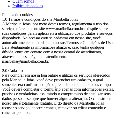
Quem somos
Política de cookies
Política de cookies
1.0 Termos e condições do site Maribella Joias
A Maribella Joias, por meio destes termos, regulamenta o uso dos
serviços oferecidos no site www.maribella.com.br e dispõe sobre
suas condições gerais aplicáveis à utilização dos produtos e serviços
disponíveis. Ao acessar e/ou se cadastrar em nosso site, você
automaticamente concorda com nossos Termos e Condições de Uso.
Leia atentamente as informações abaixo e, caso tenha qualquer
dúvida, entre em contato com a nossa central de atendimento,
através de nossa página de atendimento:
maribella@maribella.com.br.
2.0 Cadastro
Para comprar em nossa loja online e utilizar os serviços oferecidos
pela Maribella Joias, você deve preencher um cadastro, o qual
somente será confirmado após o preenchimento de todos os campos.
Você deverá completar o formulário apenas com informações exatas,
precisas e verdadeiras, assumindo o compromisso de atualizar seus
dados pessoais sempre que houver alguma alteração. O cadastro em
nosso site é totalmente gratuito. É do direito da Maribella Joias
recusar o serviço, encerrar contas, remover ou editar conteúdo e
cancelar pedidos.