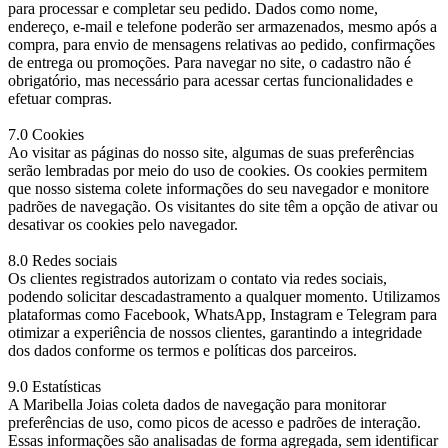
para processar e completar seu pedido. Dados como nome,
endereço, e-mail e telefone poderão ser armazenados, mesmo após a
compra, para envio de mensagens relativas ao pedido, confirmações
de entrega ou promoções. Para navegar no site, o cadastro não é
obrigatório, mas necessário para acessar certas funcionalidades e
efetuar compras.
7.0 Cookies
Ao visitar as páginas do nosso site, algumas de suas preferências
serão lembradas por meio do uso de cookies. Os cookies permitem
que nosso sistema colete informações do seu navegador e monitore
padrões de navegação. Os visitantes do site têm a opção de ativar ou
desativar os cookies pelo navegador.
8.0 Redes sociais
Os clientes registrados autorizam o contato via redes sociais,
podendo solicitar descadastramento a qualquer momento. Utilizamos
plataformas como Facebook, WhatsApp, Instagram e Telegram para
otimizar a experiência de nossos clientes, garantindo a integridade
dos dados conforme os termos e políticas dos parceiros.
9.0 Estatísticas
A Maribella Joias coleta dados de navegação para monitorar
preferências de uso, como picos de acesso e padrões de interação.
Essas informações são analisadas de forma agregada, sem identificar